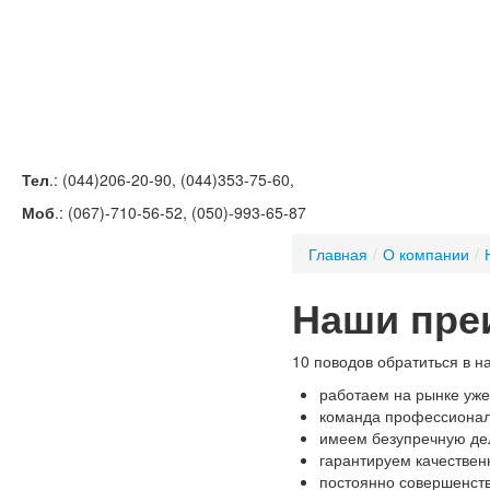
Тел
.: (044)206-20-90, (044)353-75-60,
Моб
.: (067)-710-56-52, (050)-993-65-87
Главная
/
О компании
/
Наши пре
10 поводов обратиться в 
работаем на рынке уже
команда профессиона
имеем безупречную де
гарантируем качествен
постоянно совершенст