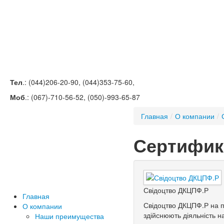
Тел
.: (044)206-20-90, (044)353-75-60,
Моб
.: (067)-710-56-52, (050)-993-65-87
Главная
/
О компании
/
Сертифи
Свідоцтво ДКЦПФ.Р
Главная
Свідоцтво ДКЦПФ.Р на п
О компании
здійснюють діяльність н
Наши преимущества